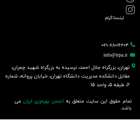
اینستاگرام
021-88016204
info@irpa.ir
تهران، بزرگراه جلال احمد، نرسیده به بزرگراه شهید چمران،
مقابل دانشکده مدیریت دانشگاه تهران، خیابان پروانه، شماره
2، طبقه 5، واحد 15
تمام حقوق این سایت متعلق به
انجمن بهره‌وری ایران
می
باشد.