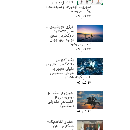
اثرات ال‌نینو بر
مدیریت آبخیزها و سیلاب‌ها»
برگزار می‌شود
۲۲ تیر ۰۵
انرژی خورشیدی تا
سال ۲۰۳۲ به
بزرگ‌ترین منبع
تولید برق جهان
تبدیل می‌شود
۲۲ تیر ۰۵
یک آموزش
دانشگاهی عالی در
دنیای مجهز به
هوش مصنوعی
باید چگونه باشد؟
۱۷ تیر ۰۵
رهبری از صف اول؛
درس‌هایی از
الکساندر مقدونی
(اسکندر)
۱۳ تیر ۰۵
امضای تفاهم‌نامه
همکاری میان