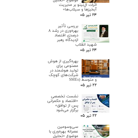
موضوع «تحلیل
اثرات ال‌نینو بر مدیریت
آبخیزها و سیلاب‌ها»
۲۴ تیر ۰۵
بررسی تأثیر
بهره‌وری در رشد ۸
درصدی اقتصاد
ازدیدگاه رهبر
شهید انقلاب
۲۴ تیر ۰۵
بهره‌گیری از هوش
مصنوعی برای
تولید هوشمند در
شرکت‌های کوچک
و متوسط (SMEs
۲۲ تیر ۰۵
نشست تخصصی
«اقتصاد و حکمرانی
پس از توافق»
برگزار می‌شود
۲۲ تیر ۰۵
سی‌وسومین
عصرانه بهره‌وری با
موضوع «تحلیل