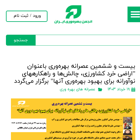
حساب کاربری من
ورود
/
ثبت نام
تغییر گذر واژه
جستجو
سفارشات
خروج از حساب کاربری
بیست و ششمین عصرانه بهره‌وری باعنوان
"اراضی خرد کشاورزی، چالش‌ها و راهکارههای
نوآورانه برای بهبود بهره‌وری آنها" برگزار می‌گردد
۱۹ خرداد ۱۴۰۳
عصرانه های بهره وری