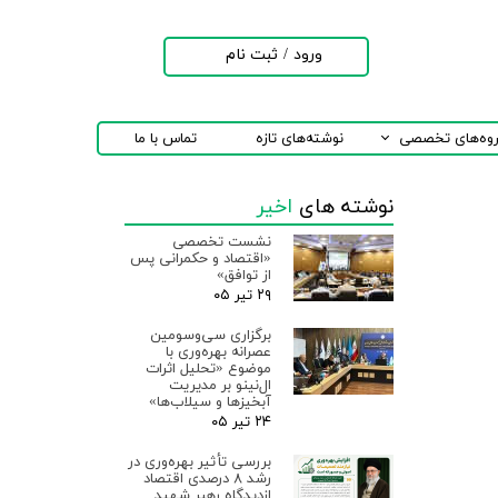
ورود
/
ثبت نام
حساب کاربری من
تغییر گذر واژه
روه‌های تخصصی
نوشته‌های تازه
تماس با ما
سفارشات
نوشته های
اخیر
خروج از حساب
کاربری
نشست تخصصی
«اقتصاد و حکمرانی پس
از توافق»
۲۹ تیر ۰۵
برگزاری سی‌وسومین
عصرانه بهره‌وری با
موضوع «تحلیل اثرات
ال‌نینو بر مدیریت
آبخیزها و سیلاب‌ها»
۲۴ تیر ۰۵
بررسی تأثیر بهره‌وری در
رشد ۸ درصدی اقتصاد
ازدیدگاه رهبر شهید