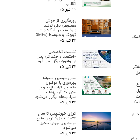
انقلاب
۲۴ تیر ۰۵
بهره‌گیری از هوش
مصنوعی برای تولید
هوشمند در شرکت‌های
کوچک و متوسط (SMEs
 کمک
۲۲ تیر ۰۵
نشست تخصصی
«اقتصاد و حکمرانی پس
از توافق» برگزار می‌شود
شتر
۲۲ تیر ۰۵
مل
سی‌وسومین عصرانه
بهره‌وری با موضوع
خ
«تحلیل اثرات ال‌نینو بر
ل
مدیریت آبخیزها و
سیلاب‌ها» برگزار می‌شود
 کمک
۲۲ تیر ۰۵
انرژی خورشیدی تا سال
. از
۲۰۳۲ به بزرگ‌ترین منبع
تولید برق جهان تبدیل
می‌شود
۲۲ تیر ۰۵
و در