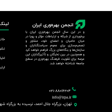
لینک‌
انجمن بهره‌وری ایران
و در این سال انجمن بهره‌وری ایران با
برخورداری از شبکه و ارتباطات مؤثر و پویا در
خانه
میان حامیان و اعضای خود، مشاور و
تصمیم‌سازی برای عموم سیاستگذاران و
نشر
سازمان‌ها و بنگاه‌های بزرگ فراهم خواهد کرد
و همچنین در بین نخبگان و تأثیرگذاران این
اخبا
عرصه برای تقویت فرهنگ بهره‌وری در سطح
جامعه شناخته خواهد شد.​​​​​​​
ارتب
021-88016204
info@irpa.ir
تهران، بزرگراه جلال احمد، نرسیده به بزرگراه شهید چمر