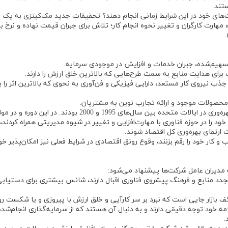
تند.
کت‌های خود در این شرایط زمانی انجام دهند؟ تحقیقات جدید مک‌کینزی به یک
 مهارت کارگران و تغییر نحوه انجام کار؛ تلاش برای جبران قیمت نهاده و نرخ با
تسهیم‌شده، جبران خدمات و افزایش در موجودی سرمایه.
ای هدایت منابع به سمت طرح‌هایی که بالاترین خلق ارزش را دارند.
 جذب نیروی کار مستعد، دارایی فیزیکی و فن‌آوری به نحوی که بالاترین اثر را ب
محصولات موجود و ارائه تجارب نوین به مشتریان.
عوامل ذکر شده در بالا عناصر محرک آخرین شتاب بزرگ بهره‌وری در ایالات متحده بین سال‌های 1995 و 2000 بودند. در این
ود را‌ در حوزه فناوری با مهارت‌افزایی و تغییر در شیوه مدیریتی همراه کردند،
ث ارتقای بهره‌وری کل اقتصاد شوند.
ب و کار خود را رقم بزنند، وقوع رونق اقتصادی در شرایط فعلی نیز امکان‌پذیر خو
به مدیران عامل شرکت‌ها پیشنهاد می‌شود:
د منابع و فرهنگ پیشروی فناوری اقبال دارند، شانس بیشتری برای دستیابی
ف بازار جایی است که نبرد بر سر کارآیی و خلق ارزش با پیروزی و یا شکست رو
زنامه خود توجه دقیقی دارند و به دنبال آن هستند که از سرمایه‌گذاری انجام‌شد
.