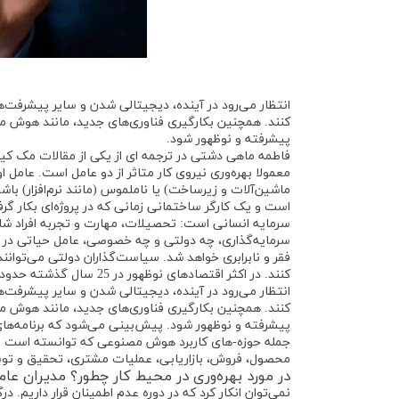
انتظار می‌رود در آینده، دیجیتالی شدن و سایر پیشرفت‌ه
کنند. همچنین بکارگیری فناوری‌های جدید، مانند هوش مص
پیشرفته و نوظهور شود.
فاطمه ماهی دشتی در ترجمه ای از یکی از مقالات مک کی
معمولا بهره‌وری نیروی کار متاثر از دو عامل است. عامل 
ماشین‌آلات و زیرساخت) یا ناملموس (مانند نرم‌افزار) باش
است و یک کارگر ساختمانی زمانی که در پروژه‌ای بکار گ
سرمایه انسانی است: تحصیلات، مهارت و تجربه افراد شا
سرمایه‌گذاری، چه دولتی و چه خصوصی، عامل حیاتی در ر
فقر و نابرابری خواهد شد. سیاست‌گذاران دولتی می‌توانن
کنند. در اکثر اقتصادهای نوظهور در 25 سال گذشته حدود 80 درصد از رشد بهره‌وری ناشی از رشد سرمایه موجود به ازای هر کارگر بوده است.
انتظار می‌رود در آینده، دیجیتالی شدن و سایر پیشرفت‌ه
کنند. همچنین بکارگیری فناوری‌های جدید، مانند هوش مص
پیشرفته و نوظهور شود. پیش‌بینی می‌شود که برنامه‌های 
جمله حوزه-های کاربرد هوش مصنوعی که توانسته است با 
محصول، فروش، بازاریابی، عملیات مشتری، تحقیق و توسع
در مورد بهره‌وری در محیط کار چطور؟ مدیران عام
نمی‌توان انکار کرد که در دوره عدم اطمینان قرار داریم. 