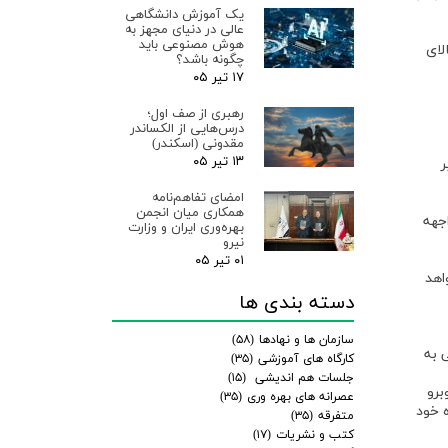
یک آموزش دانشگاهی
عالی در دنیای مجهز به
هوش مصنوعی باید
لای
چگونه باشد؟
۱۷ تیر ۰۵
رهبری از صف اول؛
درس‌هایی از الکساندر
مقدونی (اسکندر)
۱۳ تیر ۰۵
ر
امضای تفاهم‌نامه
همکاری میان انجمن
 دوره و در مواجهه
بهره‌وری ایران و وزارت
نیرو
۰۱ تیر ۰۵
اهد
دسته بندی ها
سازمان ها و نهادها
(۵۸)
 به
کارگاه های آموزشی
(۳۵)
جلسات هم اندیشی
(۱۵)
برو
عصرانه های بهره وری
(۳۵)
ه خود
متفرقه
(۳۵)
کتب و نشریات
(۱۷)