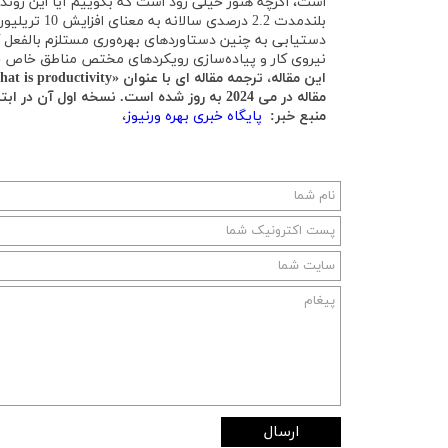
است، اگرچه هنوز خیلی زود است که بگوییم آیا این روند
بلندمدت 2.2 درصدی سالانه به معنای افزایش 10 تریلیون دلاری تولید ناخالص داخلی ایالات متحده تا سال 2030 است.
دستیابی به چنین دستاوردهای بهره‌وری مستلزم بالفعل کر
نیروی کار و پیاده‌سازی رویکردهای مختص مناطق خاص 
مقاله در می 2024 به روز شده است. نسخه اول آن در ابتدا در فوریه 2023 منتشر شد.
منبع خبر:
پایگاه خبری بهره ورنیوز
،
ارسال