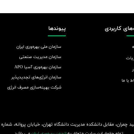
های کاربردی
پیوندها
سازمان ملی بهره‌وری ایران
سازمان مدیریت صنعتی
یات
سازمان بهره‌وری آسیا APO
ر
سازمان انرژی‌های تجدیدپذیر
اط با ما
شرکت بهينه‌سازی مصرف انرژی
ان، مقابل دانشکده مدیریت دانشگاه تهران، خیابان پروانه، شماره 2، طبقه 5، واحد 15
تمام حقوق این سایت متعلق به
انجمن بهره‌وری ایران
می باشد.