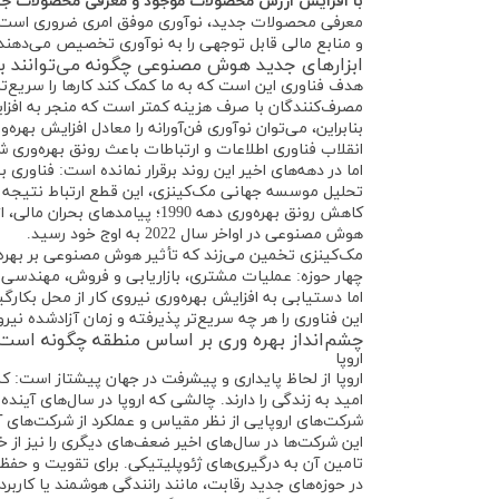
با افزایش ارزش محصولات موجود و معرفی محصولات جدید
معرفی محصولات جدید، نوآوری موفق امری ضروری است. شرک
و منابع مالی قابل توجهی را به نوآوری تخصیص می‌دهند
ابزارهای جدید هوش مصنوعی چگونه می‌توانند بهر
هدف فناوری این است که به ما کمک کند کارها را سریع‌تر 
مصرف‌کنندگان با صرف هزینه کمتر است که منجر به افزا
انقلاب فناوری اطلاعات و ارتباطات باعث رونق بهره‌وری ش
اما در دهه‌های اخیر این روند برقرار نمانده است: فناور
کاهش رونق بهره‌وری دهه 1990؛ پ
هوش مصنوعی در اواخر سال 2022 به اوج خود رسید.
چهار حوزه: عملیات مشتری، بازاریابی و فروش، مهندسی ن
این فناوری را هر چه سریع‌تر پذیرفته و زمان آزادشده نیرو
چشم‌انداز بهره وری بر اساس منطقه چگونه است
اروپا
اروپا از لحاظ پایداری و پیشرفت در جهان پیشتاز است: کش
امید به زندگی را دارند. چالشی که اروپا در سال‌های آیند
شرکت‌های اروپایی از نظر مقیاس و عملکرد از شرکت‌های 
این شرکت‌ها در سال‌های اخیر ضعف‌های دیگری را نیز از خو
تامین آن به درگیری‌های ژئوپلیتیکی. برای تقویت و حف
در حوزه‌های جدید رقابت، مانند رانندگی هوشمند یا کا