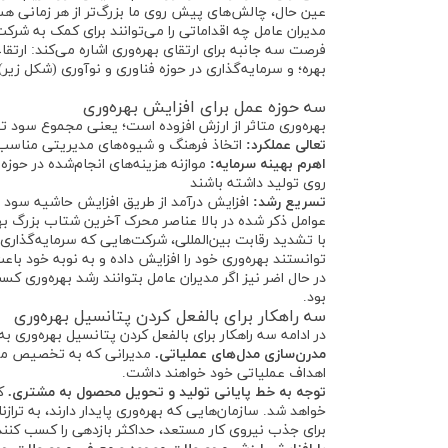
عین حال، چالش‌های پیش روی ما بزرگ‌تر از هر زمانی هس
مدیران عامل چه اقداماتی را می‌توانند برای کمک به شر
فرصت سه جانبه برای ارتقای بهره‌وری اشاره می‌کند: ارتقاء
بهره؛ و سرمایه‌گذاری در حوزه فناوری و نوآوری (شکل زیر).
سه حوزه عمل برای افزایش بهره‌وری
بهره‌وری متاثر از ارزش افزوده است؛ یعنی مجموع سود 
تعالی عملکرد:
اتخاذ فرهنگ و شیوه‌های مدیریتی مناسب بر
اهرم بهینه سرمایه:
موازنه هزینه‌های انجام‌شده در حوزه
روی تولید داشته باشند
تسریع رشد:
افزایش درآمد از طریق افزایش حاشیه سود 
با تشدید رقابت بین‌المللی، شرکت‌هایی که سرمایه‌گذاری خ
توانستند بهره‌وری خود را افزایش داده و به نوبه خود باع
در حال اضر نیز اگر مدیران عامل بتوانند رشد بهره‌وری کس
بود.
سه راهکار برای بالفعل کردن پتانسیل بهره‌وری
در ادامه سه راهکار برای بالفعل کردن پتانسیل بهره‌وری 
مدرن‌سازی مدل‌های عملیاتی.
مدیرانی که به تخصیص مجد
اهداف عملیاتی خود خواهند داشت.
توجه به خط پایانی تولید و تحویل محصول به مشتری.
ک
خواهد شد. سازمان‌هایی که بهره‌وری پایدار دارند، به ترا
برای جذب نیروی کار مستعد، حداکثر بازدهی را کسب کنند