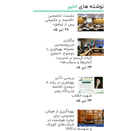
نوشته های
اخیر
نشست تخصصی
«اقتصاد و حکمرانی
پس از توافق»
۲۹ تیر ۰۵
برگزاری
سی‌وسومین
عصرانه بهره‌وری با
موضوع «تحلیل
اثرات ال‌نینو بر مدیریت
آبخیزها و سیلاب‌ها»
۲۴ تیر ۰۵
بررسی تأثیر
بهره‌وری در رشد ۸
درصدی اقتصاد
ازدیدگاه رهبر
شهید انقلاب
۲۴ تیر ۰۵
بهره‌گیری از هوش
مصنوعی برای
تولید هوشمند در
شرکت‌های کوچک
و متوسط (SMEs