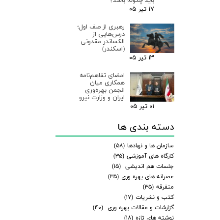
باید چگونه باشد؟
۱۷ تیر ۰۵
رهبری از صف اول؛
درس‌هایی از
الکساندر مقدونی
(اسکندر)
۱۳ تیر ۰۵
امضای تفاهم‌نامه
همکاری میان
انجمن بهره‌وری
ایران و وزارت نیرو
۰۱ تیر ۰۵
دسته بندی ها
سازمان ها و نهادها
(۵۸)
کارگاه های آموزشی
(۳۵)
جلسات هم اندیشی
(۱۵)
عصرانه های بهره وری
(۳۵)
متفرقه
(۳۵)
کتب و نشریات
(۱۷)
گزارشات و مقالات بهره وری
(۴۰)
نوشته های تازه
(۱۸)