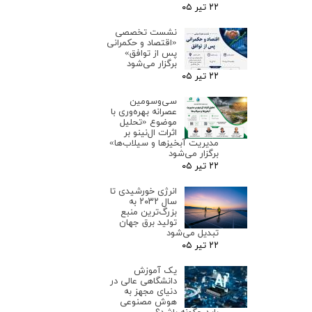
۲۲ تیر ۰۵
نشست تخصصی
«اقتصاد و حکمرانی
پس از توافق»
برگزار می‌شود
۲۲ تیر ۰۵
سی‌وسومین
عصرانه بهره‌وری با
موضوع «تحلیل
اثرات ال‌نینو بر
مدیریت آبخیزها و سیلاب‌ها»
برگزار می‌شود
۲۲ تیر ۰۵
انرژی خورشیدی تا
سال ۲۰۳۲ به
بزرگ‌ترین منبع
تولید برق جهان
تبدیل می‌شود
۲۲ تیر ۰۵
یک آموزش
دانشگاهی عالی در
دنیای مجهز به
هوش مصنوعی