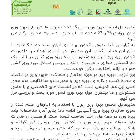
مدیرعامل انجمن بهره وری ایران گفت: دهمین همایش ملی بهره وری
ایران روزهای 26 و 27 مردادماه سال جاری به صورت مجازی برگزار می
شود.
به گزارش روابط عمومی انجمن بهره وری ایران، سید حمید کلانتری با
بیان این مطلب گفت: این همایش در راستای اهداف و ماموریت
انجمن بهره وری ایران به منظور توسعه بهره وری کشور در قالب یک
هم اندیشی مجازی با موضوع «نقد و بررسی مسائل بهره وری کشور
همراه با ارائه راهکارها» برگزار خواهد شد.
وی افزود: «بهره وری در حوزه اجتماع و فرهنگ»، «بهره وری در اقتصاد
و محیط کسب و کار» و «بهره وری و مدیریت و ساختارها» سه محور
اصلی این هم اندیشی است که در نشست های تخصصی و با حضور
مسئولان و صاحبنظران حوزه بهره وری کشور مورد بحث و بررسی قرار
می گیرد.
مدیرعامل انجمن بهره وری ایران با استناد به آمارهای اعلام شده از
سوی سازمان بهره وری آسیایی ادامه داد: بنابر آمار، متاسفانه رشد
بهره وری در دهه های اخیر مناسب نبوده است، از همین رو ضرورت
دارد مقوله مهم بهره وری در کشور مورد بررسی قرار گرفته و
راهکارهای لازم برای رشد بهره وری که نقش مهمی در جهش تولید و
افزایش تولید ناخالص داخلی دارد، ارائه شود.