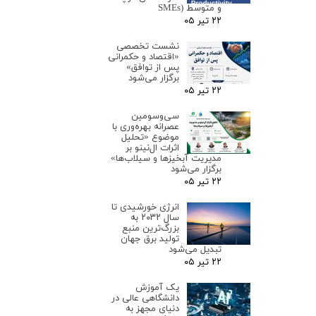
و متوسط (SMEs
۲۲ تیر ۰۵
نشست تخصصی
«اقتصاد و حکمرانی
پس از توافق»
برگزار می‌شود
۲۲ تیر ۰۵
سی‌وسومین
عصرانه بهره‌وری با
موضوع «تحلیل
اثرات ال‌نینو بر
مدیریت آبخیزها و سیلاب‌ها»
برگزار می‌شود
۲۲ تیر ۰۵
انرژی خورشیدی تا
سال ۲۰۳۲ به
بزرگ‌ترین منبع
تولید برق جهان
تبدیل می‌شود
۲۲ تیر ۰۵
یک آموزش
دانشگاهی عالی در
دنیای مجهز به