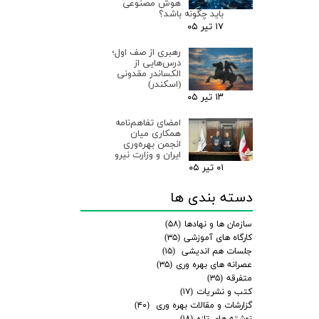
هوش مصنوعی
باید چگونه باشد؟
۱۷ تیر ۰۵
رهبری از صف اول؛
درس‌هایی از
الکساندر مقدونی
(اسکندر)
۱۳ تیر ۰۵
امضای تفاهم‌نامه
همکاری میان
انجمن بهره‌وری
ایران و وزارت نیرو
۰۱ تیر ۰۵
دسته بندی ها
سازمان ها و نهادها
(۵۸)
کارگاه های آموزشی
(۳۵)
جلسات هم اندیشی
(۱۵)
عصرانه های بهره وری
(۳۵)
متفرقه
(۳۵)
کتب و نشریات
(۱۷)
گزارشات و مقالات بهره وری
(۴۰)
نوشته های تازه
(۱۸)