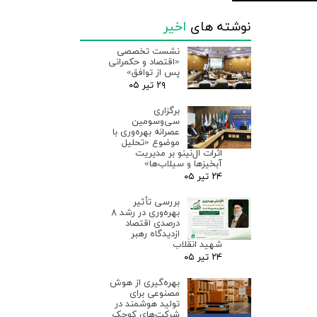
نوشته های
اخیر
نشست تخصصی
«اقتصاد و حکمرانی
پس از توافق»
۲۹ تیر ۰۵
برگزاری
سی‌وسومین
عصرانه بهره‌وری با
موضوع «تحلیل
اثرات ال‌نینو بر مدیریت
آبخیزها و سیلاب‌ها»
۲۴ تیر ۰۵
بررسی تأثیر
بهره‌وری در رشد ۸
درصدی اقتصاد
ازدیدگاه رهبر
شهید انقلاب
۲۴ تیر ۰۵
بهره‌گیری از هوش
مصنوعی برای
تولید هوشمند در
شرکت‌های کوچک