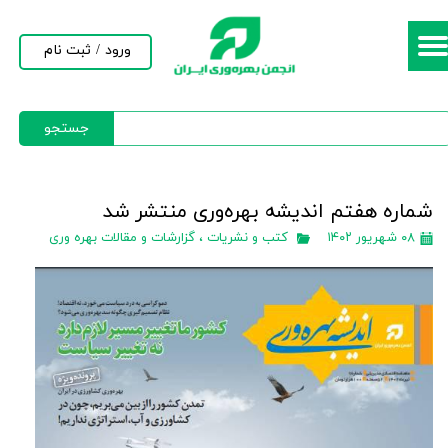
حساب کاربری من
ورود
/
ثبت نام
تغییر گذر واژه
جستجو
سفارشات
خروج از حساب کاربری
شماره هفتم اندیشه بهره‌وری منتشر شد
۰۸ شهریور ۱۴۰۲
کتب و نشریات
،
گزارشات و مقالات بهره وری