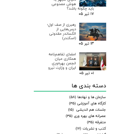
هوش مصنوعی
باید چگونه باشد؟
۱۷ تیر ۰۵
رهبری از صف اول؛
درس‌هایی از
الکساندر مقدونی
(اسکندر)
۱۳ تیر ۰۵
امضای تفاهم‌نامه
همکاری میان
انجمن بهره‌وری
ایران و وزارت نیرو
۰۱ تیر ۰۵
دسته بندی ها
سازمان ها و نهادها
(۵۸)
کارگاه های آموزشی
(۳۵)
جلسات هم اندیشی
(۱۵)
عصرانه های بهره وری
(۳۵)
متفرقه
(۳۵)
کتب و نشریات
(۱۷)