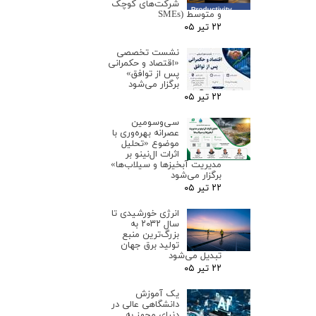
شرکت‌های کوچک
و متوسط (SMEs
۲۲ تیر ۰۵
نشست تخصصی
«اقتصاد و حکمرانی
پس از توافق»
برگزار می‌شود
۲۲ تیر ۰۵
سی‌وسومین
عصرانه بهره‌وری با
موضوع «تحلیل
اثرات ال‌نینو بر
مدیریت آبخیزها و سیلاب‌ها»
برگزار می‌شود
۲۲ تیر ۰۵
انرژی خورشیدی تا
سال ۲۰۳۲ به
بزرگ‌ترین منبع
تولید برق جهان
تبدیل می‌شود
۲۲ تیر ۰۵
یک آموزش
دانشگاهی عالی در
دنیای مجهز به