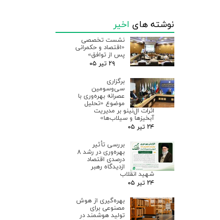
نوشته های
اخیر
نشست تخصصی
«اقتصاد و حکمرانی
پس از توافق»
۲۹ تیر ۰۵
برگزاری
سی‌وسومین
عصرانه بهره‌وری با
موضوع «تحلیل
اثرات ال‌نینو بر مدیریت
آبخیزها و سیلاب‌ها»
۲۴ تیر ۰۵
بررسی تأثیر
بهره‌وری در رشد ۸
درصدی اقتصاد
ازدیدگاه رهبر
شهید انقلاب
۲۴ تیر ۰۵
بهره‌گیری از هوش
مصنوعی برای
تولید هوشمند در