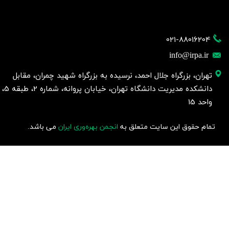
021-88016204
info@irpa.ir
تهران، بزرگراه جلال احمد، نرسیده به بزرگراه شهید چمران، مقابل
دانشکده مدیریت دانشگاه تهران، خیابان پروانه، شماره 2، طبقه 5،
واحد 15
تمام حقوق این سایت متعلق به
انجمن بهره‌وری ایران
می باشد.