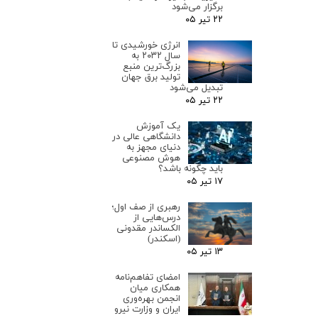
برگزار می‌شود
۲۲ تیر ۰۵
انرژی خورشیدی تا
سال ۲۰۳۲ به
بزرگ‌ترین منبع
تولید برق جهان
تبدیل می‌شود
۲۲ تیر ۰۵
یک آموزش
دانشگاهی عالی در
دنیای مجهز به
هوش مصنوعی
باید چگونه باشد؟
۱۷ تیر ۰۵
رهبری از صف اول؛
درس‌هایی از
الکساندر مقدونی
(اسکندر)
۱۳ تیر ۰۵
امضای تفاهم‌نامه
همکاری میان
انجمن بهره‌وری
ایران و وزارت نیرو