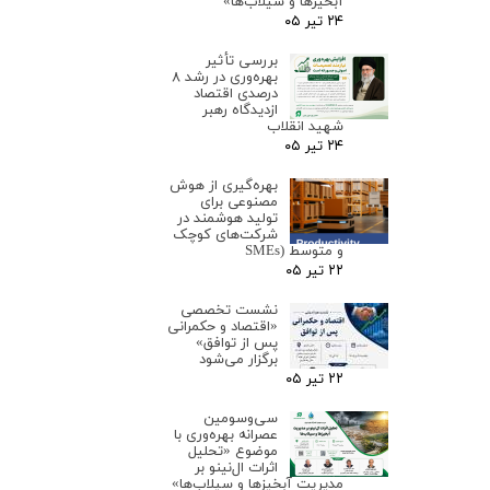
آبخیزها و سیلاب‌ها»
۲۴ تیر ۰۵
بررسی تأثیر
بهره‌وری در رشد ۸
درصدی اقتصاد
ازدیدگاه رهبر
شهید انقلاب
۲۴ تیر ۰۵
بهره‌گیری از هوش
مصنوعی برای
تولید هوشمند در
شرکت‌های کوچک
و متوسط (SMEs
۲۲ تیر ۰۵
نشست تخصصی
«اقتصاد و حکمرانی
پس از توافق»
برگزار می‌شود
۲۲ تیر ۰۵
سی‌وسومین
عصرانه بهره‌وری با
موضوع «تحلیل
اثرات ال‌نینو بر
مدیریت آبخیزها و سیلاب‌ها»