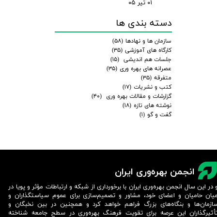
۰۱ تیر ۰۵
دسته بندی ها
سازمان ها و نهادها
(۵۸)
کارگاه های آموزشی
(۳۵)
جلسات هم اندیشی
(۱۵)
عصرانه های بهره وری
(۳۵)
متفرقه
(۳۵)
کتب و نشریات
(۱۷)
گزارشات و مقالات بهره وری
(۴۰)
نوشته های تازه
(۱۸)
گفت و گو
(۱)
انجمن بهره‌وری ایران
 در این سال انجمن بهره‌وری ایران با برخورداری از شبکه و ارتباطات مؤثر و پویا در
یان حامیان و اعضای خود، مشاور و تصمیم‌سازی برای عموم سیاستگذاران و
ازمان‌ها و بنگاه‌های بزرگ فراهم خواهد کرد و همچنین در بین نخبگان و
أثیرگذاران این عرصه برای تقویت فرهنگ بهره‌وری در سطح جامعه شناخته