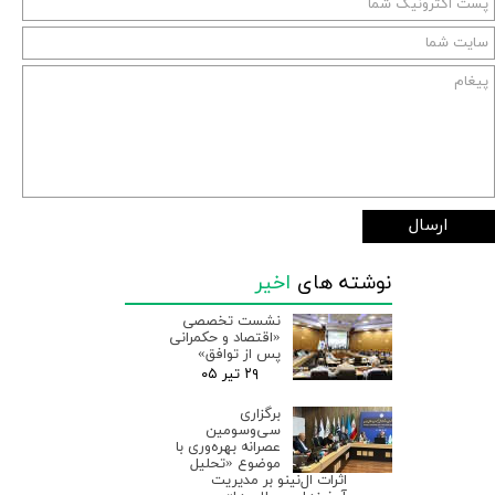
ارسال
نوشته های
اخیر
نشست تخصصی
«اقتصاد و حکمرانی
پس از توافق»
۲۹ تیر ۰۵
برگزاری
سی‌وسومین
عصرانه بهره‌وری با
موضوع «تحلیل
اثرات ال‌نینو بر مدیریت