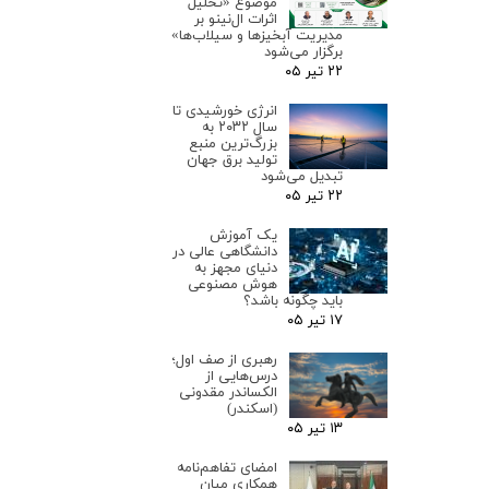
موضوع «تحلیل
اثرات ال‌نینو بر
مدیریت آبخیزها و سیلاب‌ها»
برگزار می‌شود
۲۲ تیر ۰۵
انرژی خورشیدی تا
سال ۲۰۳۲ به
بزرگ‌ترین منبع
تولید برق جهان
تبدیل می‌شود
۲۲ تیر ۰۵
یک آموزش
دانشگاهی عالی در
دنیای مجهز به
هوش مصنوعی
باید چگونه باشد؟
۱۷ تیر ۰۵
رهبری از صف اول؛
درس‌هایی از
الکساندر مقدونی
(اسکندر)
۱۳ تیر ۰۵
امضای تفاهم‌نامه
همکاری میان