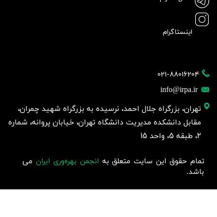
اینستاگرام
021-88016204
info@irpa.ir
تهران، بزرگراه جلال احمد، نرسیده به بزرگراه شهید چمران،
مقابل دانشکده مدیریت دانشگاه تهران، خیابان پروانه، شماره
2، طبقه 5، واحد 15
تمام حقوق این سایت متعلق به
انجمن بهره‌وری ایران
می
باشد.