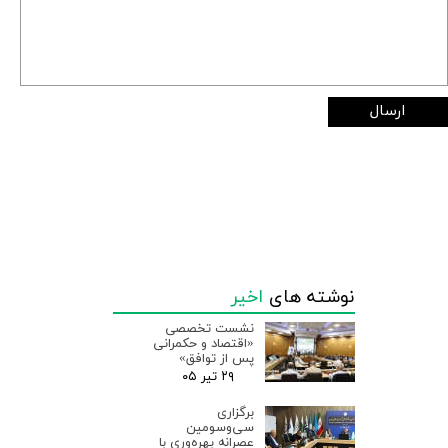
ارسال
نوشته های
اخیر
نشست تخصصی
«اقتصاد و حکمرانی
پس از توافق»
۲۹ تیر ۰۵
برگزاری
سی‌وسومین
عصرانه بهره‌وری با