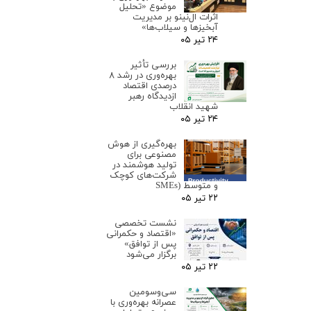
موضوع «تحلیل
اثرات ال‌نینو بر مدیریت
آبخیزها و سیلاب‌ها»
۲۴ تیر ۰۵
بررسی تأثیر
بهره‌وری در رشد ۸
درصدی اقتصاد
ازدیدگاه رهبر
شهید انقلاب
۲۴ تیر ۰۵
بهره‌گیری از هوش
مصنوعی برای
تولید هوشمند در
شرکت‌های کوچک
و متوسط (SMEs
۲۲ تیر ۰۵
نشست تخصصی
«اقتصاد و حکمرانی
پس از توافق»
برگزار می‌شود
۲۲ تیر ۰۵
سی‌وسومین
عصرانه بهره‌وری با