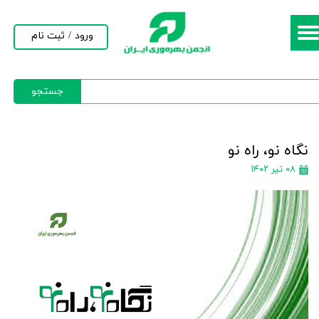
حساب کاربری من
ورود
/
ثبت نام
تغییر گذر واژه
جستجو
سفارشات
خروج از حساب کاربری
نگاه نو، راه نو
۰۸ تیر ۱۴۰۲