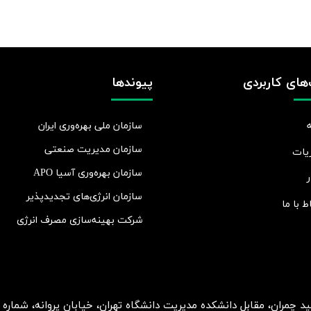
های کاربردی
پیوندها
سازمان ملی بهره‌وری ایران
سازمان مدیریت صنعتی
یات
سازمان بهره‌وری آسیا APO
ر
سازمان انرژی‌های تجدیدپذیر
اط با ما
شرکت بهينه‌سازی مصرف انرژی
ان، مقابل دانشکده مدیریت دانشگاه تهران، خیابان پروانه، شماره 2، طبقه 5، واحد 15