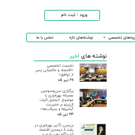
ورود
/
ثبت نام
حساب کاربری من
تغییر گذر واژه
روه‌های تخصصی
نوشته‌های تازه
تماس با ما
سفارشات
نوشته های
اخیر
خروج از حساب
کاربری
نشست تخصصی
«اقتصاد و حکمرانی پس
از توافق»
۲۹ تیر ۰۵
برگزاری سی‌وسومین
عصرانه بهره‌وری با
موضوع «تحلیل اثرات
ال‌نینو بر مدیریت
آبخیزها و سیلاب‌ها»
۲۴ تیر ۰۵
بررسی تأثیر بهره‌وری در
رشد ۸ درصدی اقتصاد
ازدیدگاه رهبر شهید