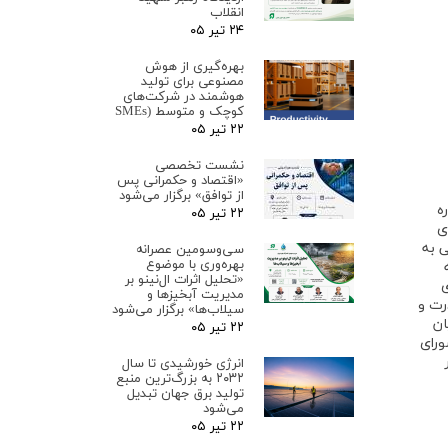
انقلاب
۲۴ تیر ۰۵
بهره‌گیری از هوش
مصنوعی برای تولید
هوشمند در شرکت‌های
کوچک و متوسط (SMEs
۲۲ تیر ۰۵
نشست تخصصی
«اقتصاد و حکمرانی پس
از توافق» برگزار می‌شود
ه
۲۲ تیر ۰۵
ی
 به
سی‌وسومین عصرانه
بهره‌وری با موضوع
«تحلیل اثرات ال‌نینو بر
ی
مدیریت آبخیزها و
رت و
سیلاب‌ها» برگزار می‌شود
ان
۲۲ تیر ۰۵
ورای
انرژی خورشیدی تا سال
۲۰۳۲ به بزرگ‌ترین منبع
تولید برق جهان تبدیل
می‌شود
۲۲ تیر ۰۵