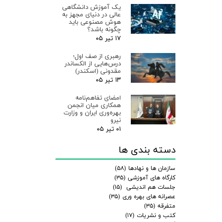
یک آموزش دانشگاهی
عالی در دنیای مجهز به
هوش مصنوعی باید
چگونه باشد؟
۱۷ تیر ۰۵
رهبری از صف اول؛
درس‌هایی از الکساندر
مقدونی (اسکندر)
۱۳ تیر ۰۵
امضای تفاهم‌نامه
همکاری میان انجمن
بهره‌وری ایران و وزارت
نیرو
۰۱ تیر ۰۵
دسته بندی ها
سازمان ها و نهادها
(۵۸)
کارگاه های آموزشی
(۳۵)
جلسات هم اندیشی
(۱۵)
عصرانه های بهره وری
(۳۵)
متفرقه
(۳۵)
کتب و نشریات
(۱۷)