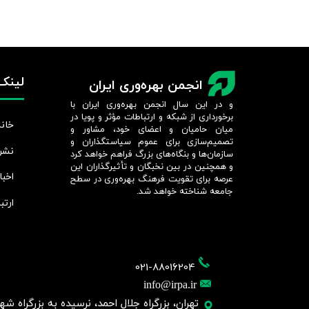
لینک‌
انجمن بهره‌وری ایران
و در این سال انجمن بهره‌وری ایران با
برخورداری از شبکه و ارتباطات مؤثر و پویا در
خانه
میان حامیان و اعضای خود، مشاور و
تصمیم‌سازی برای عموم سیاستگذاران و
نشر
سازمان‌ها و بنگاه‌های بزرگ فراهم خواهد کرد
و همچنین در بین نخبگان و تأثیرگذاران این
اخبا
عرصه برای تقویت فرهنگ بهره‌وری در سطح
جامعه شناخته خواهد شد.​​​​​​​
ارتب
021-88016204
info@irpa.ir
تهران، بزرگراه جلال احمد، نرسیده به بزرگراه شهید چمر