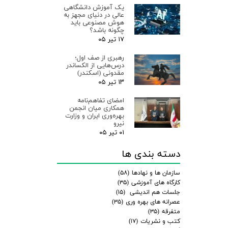
یک آموزش دانشگاهی
عالی در دنیای مجهز به
هوش مصنوعی باید
چگونه باشد؟
۱۷ تیر ۰۵
رهبری از صف اول؛
درس‌هایی از الکساندر
مقدونی (اسکندر)
۱۳ تیر ۰۵
امضای تفاهم‌نامه
همکاری میان انجمن
بهره‌وری ایران و وزارت
نیرو
۰۱ تیر ۰۵
دسته بندی ها
سازمان ها و نهادها
(۵۸)
کارگاه های آموزشی
(۳۵)
جلسات هم اندیشی
(۱۵)
عصرانه های بهره وری
(۳۵)
متفرقه
(۳۵)
کتب و نشریات
(۱۷)