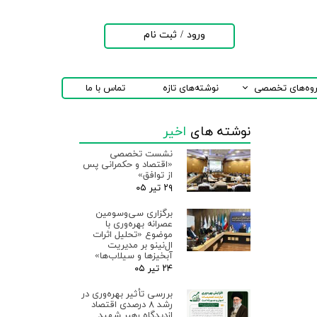
ورود
/
ثبت نام
حساب کاربری من
تغییر گذر واژه
روه‌های تخصصی
نوشته‌های تازه
تماس با ما
سفارشات
نوشته های
اخیر
خروج از حساب
کاربری
نشست تخصصی
«اقتصاد و حکمرانی پس
از توافق»
۲۹ تیر ۰۵
برگزاری سی‌وسومین
عصرانه بهره‌وری با
موضوع «تحلیل اثرات
ال‌نینو بر مدیریت
آبخیزها و سیلاب‌ها»
۲۴ تیر ۰۵
بررسی تأثیر بهره‌وری در
رشد ۸ درصدی اقتصاد
ازدیدگاه رهبر شهید