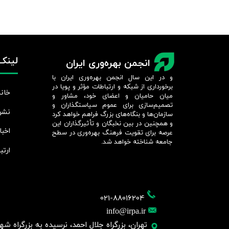
لینک‌
انجمن بهره‌وری ایران
و در این سال انجمن بهره‌وری ایران با
برخورداری از شبکه و ارتباطات مؤثر و پویا در
خانه
میان حامیان و اعضای خود، مشاور و
تصمیم‌سازی برای عموم سیاستگذاران و
نشر
سازمان‌ها و بنگاه‌های بزرگ فراهم خواهد کرد
و همچنین در بین نخبگان و تأثیرگذاران این
اخبا
عرصه برای تقویت فرهنگ بهره‌وری در سطح
جامعه شناخته خواهد شد.​​​​​​​
ارتب
021-88016204
info@irpa.ir
تهران، بزرگراه جلال احمد، نرسیده به بزرگراه شهید چمر