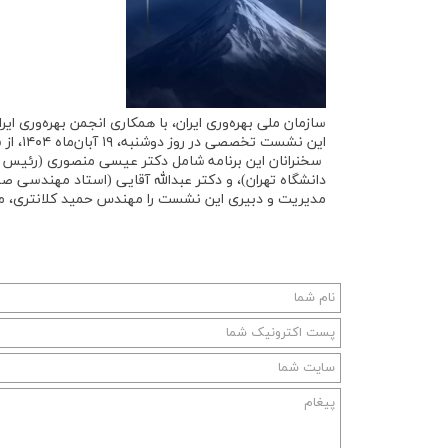
سازمان ملی بهره‌وری ایران، با همکاری انجمن بهره‌وری 
این نشست تخصصی در روز دوشنبه، ۱۹ آبان‌ماه ۱۴۰۴، از ساعت ۱۵ در محل سازمان ملی بهره‌وری ایران برگزار خواهد شد.
سخنرانان این برنامه شامل دکتر عیسی منصوری (رئیس م
دانشگاه تهران)، و دکتر عبدالله آقایی (استاد مهندسی 
مدیریت و دبیری این نشست را مهندس حمید کلانتری، مدیرع