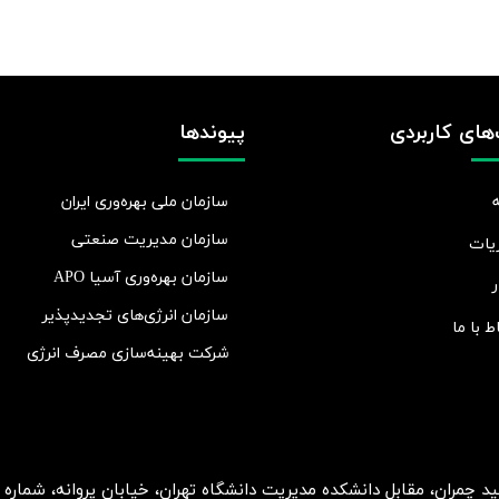
های کاربردی
پیوندها
سازمان ملی بهره‌وری ایران
سازمان مدیریت صنعتی
یات
سازمان بهره‌وری آسیا APO
ر
سازمان انرژی‌های تجدیدپذیر
اط با ما
شرکت بهينه‌سازی مصرف انرژی
ان، مقابل دانشکده مدیریت دانشگاه تهران، خیابان پروانه، شماره 2، طبقه 5، واحد 15