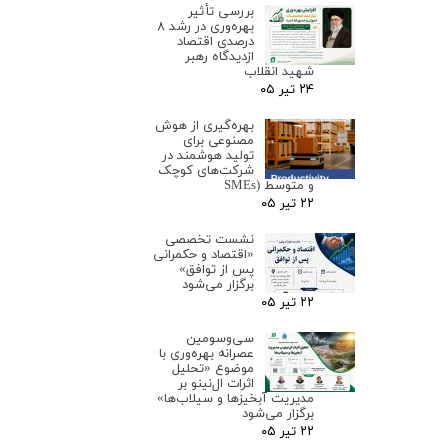
بررسی تأثیر
بهره‌وری در رشد ۸
درصدی اقتصاد
ازدیدگاه رهبر
شهید انقلاب
۲۴ تیر ۰۵
بهره‌گیری از هوش
مصنوعی برای
تولید هوشمند در
شرکت‌های کوچک
و متوسط (SMEs
۲۲ تیر ۰۵
نشست تخصصی
«اقتصاد و حکمرانی
پس از توافق»
برگزار می‌شود
۲۲ تیر ۰۵
سی‌وسومین
عصرانه بهره‌وری با
موضوع «تحلیل
اثرات ال‌نینو بر
مدیریت آبخیزها و سیلاب‌ها»
برگزار می‌شود
۲۲ تیر ۰۵