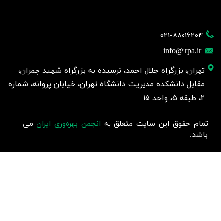
021-88016204
info@irpa.ir
تهران، بزرگراه جلال احمد، نرسیده به بزرگراه شهید چمران،
مقابل دانشکده مدیریت دانشگاه تهران، خیابان پروانه، شماره
2، طبقه 5، واحد 15
تمام حقوق این سایت متعلق به
انجمن بهره‌وری ایران
می
باشد.