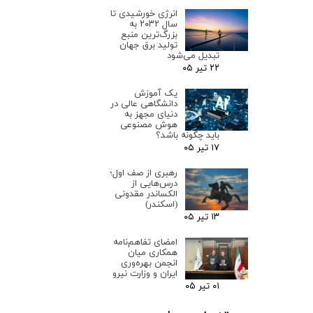
انرژی خورشیدی تا
سال ۲۰۳۲ به
بزرگ‌ترین منبع
تولید برق جهان
تبدیل می‌شود
۲۲ تیر ۰۵
یک آموزش
دانشگاهی عالی در
دنیای مجهز به
هوش مصنوعی
باید چگونه باشد؟
۱۷ تیر ۰۵
رهبری از صف اول؛
درس‌هایی از
الکساندر مقدونی
(اسکندر)
۱۳ تیر ۰۵
امضای تفاهم‌نامه
همکاری میان
انجمن بهره‌وری
ایران و وزارت نیرو
۰۱ تیر ۰۵