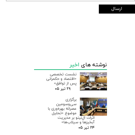
ارسال
نوشته های
اخیر
نشست تخصصی
«اقتصاد و حکمرانی
پس از توافق»
۲۹ تیر ۰۵
برگزاری
سی‌وسومین
عصرانه بهره‌وری با
موضوع «تحلیل
اثرات ال‌نینو بر مدیریت
آبخیزها و سیلاب‌ها»
۲۴ تیر ۰۵