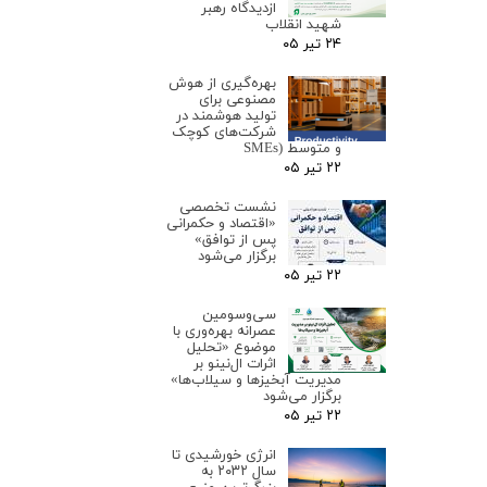
ازدیدگاه رهبر
شهید انقلاب
۲۴ تیر ۰۵
بهره‌گیری از هوش
مصنوعی برای
تولید هوشمند در
شرکت‌های کوچک
و متوسط (SMEs
۲۲ تیر ۰۵
نشست تخصصی
«اقتصاد و حکمرانی
پس از توافق»
برگزار می‌شود
۲۲ تیر ۰۵
سی‌وسومین
عصرانه بهره‌وری با
موضوع «تحلیل
اثرات ال‌نینو بر
مدیریت آبخیزها و سیلاب‌ها»
برگزار می‌شود
۲۲ تیر ۰۵
انرژی خورشیدی تا
سال ۲۰۳۲ به