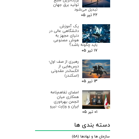
بزرگ‌ترین منبع
تولید برق جهان
تبدیل می‌شود
۲۲ تیر ۰۵
یک آموزش
دانشگاهی عالی در
دنیای مجهز به
هوش مصنوعی
باید چگونه باشد؟
۱۷ تیر ۰۵
رهبری از صف اول؛
درس‌هایی از
الکساندر مقدونی
(اسکندر)
۱۳ تیر ۰۵
امضای تفاهم‌نامه
همکاری میان
انجمن بهره‌وری
ایران و وزارت نیرو
۰۱ تیر ۰۵
دسته بندی ها
سازمان ها و نهادها
(۵۸)